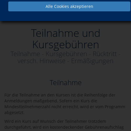
Alle Cookies akzeptieren
Informationen
Teilnahme und Kursgebühren
Teilnahme und
Kursgebühren
Teilnahme - Kursgebühren - Rücktritt -
versch. Hinweise - Ermäßigungen
Teilnahme
Für die Teilnahme an den Kursen ist die Reihenfolge der
Anmeldungen maßgebend. Sofern ein Kurs die
Mindestteilnehmerzahl nicht erreicht, wird er vom Programm
abgesetzt.
Wird ein Kurs auf Wunsch der Teilnehmer trotzdem
durchgeführt, wird ein kostendeckender Gebührenaufschlag