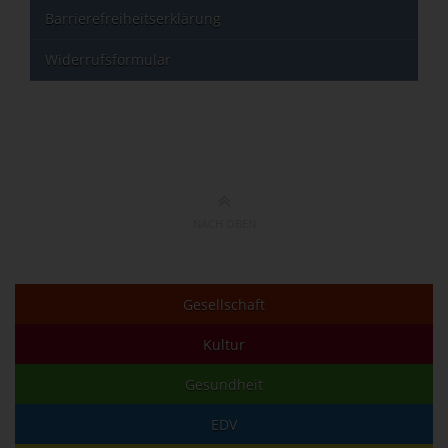
Barrierefreiheitserklärung
Widerrufsformular
NACH OBEN
Gesellschaft
Kultur
Gesundheit
EDV