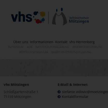
Über uns
Informationen
Kontakt
vhs Herrenberg
IMPRESSUM
AGB
DATENSCHUTZERKLÄRUNG
WIDERRUFSBELEHRUNG
WIDERRUFSFORMULAR
BARRIEREFREIHEITSERKLÄRUNG
vhs Mötzingen
E-Mail & Internet
Schloßgartenstraße 1
stefanie.vidovic@moetzinge
71159 Mötzingen
Kontaktformular