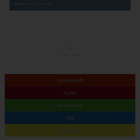
Widerrufsformular
NACH OBEN
Gesellschaft
Kultur
Gesundheit
EDV
junge vhs