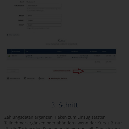
3. Schritt
Zahlungsdaten ergänzen, Haken zum Einzug setzten,
Teilnehmer ergänzen oder abändern, wenn der Kurs z.B. nur
für die Tochter/den Sohn gebucht werden soll. Danach zum