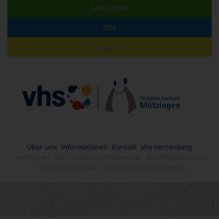
Gesundheit
EDV
junge vhs
Über uns
Informationen
Kontakt
vhs Herrenberg
IMPRESSUM
AGB
DATENSCHUTZERKLÄRUNG
WIDERRUFSBELEHRUNG
WIDERRUFSFORMULAR
BARRIEREFREIHEITSERKLÄRUNG