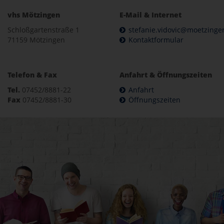
vhs Mötzingen
E-Mail & Internet
Schloßgartenstraße 1
stefanie.vidovic@moetzinge
71159 Mötzingen
Kontaktformular
Telefon & Fax
Anfahrt & Öffnungszeiten
Tel.
07452/8881-22
Anfahrt
Fax
07452/8881-30
Öffnungszeiten