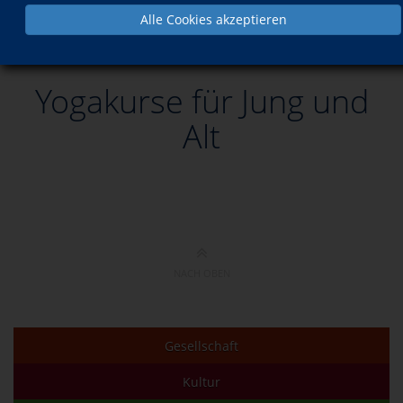
Alle Cookies akzeptieren
Yogakurse für Jung und Alt
Yogakurse für Jung und
Alt
NACH OBEN
Gesellschaft
Kultur