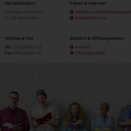
vhs Mötzingen
E-Mail & Internet
Schloßgartenstraße 1
stefanie.vidovic@moetzinge
71159 Mötzingen
Kontaktformular
Telefon & Fax
Anfahrt & Öffnungszeiten
Tel.
07452/8881-22
Anfahrt
Fax
07452/8881-30
Öffnungszeiten