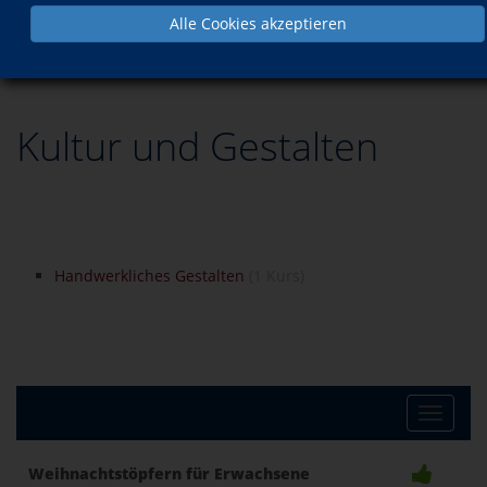
Alle Cookies akzeptieren
Kultur
Kultur und Gestalten
Handwerkliches Gestalten
(1 Kurs)
Toggle
Weihnachtstöpfern für Erwachsene