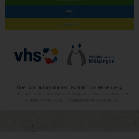
EDV
junge vhs
Über uns
Informationen
Kontakt
vhs Herrenberg
IMPRESSUM
AGB
DATENSCHUTZERKLÄRUNG
WIDERRUFSBELEHRUNG
WIDERRUFSFORMULAR
BARRIEREFREIHEITSERKLÄRUNG